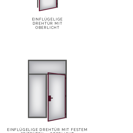
EINFLÜGELIGE
DREHTÜR MIT
OBERLICHT
EINFLÜGELIGE DREHTÜR MIT FESTEM