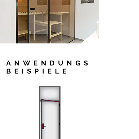
ANWENDUNGS
BEISPIELE